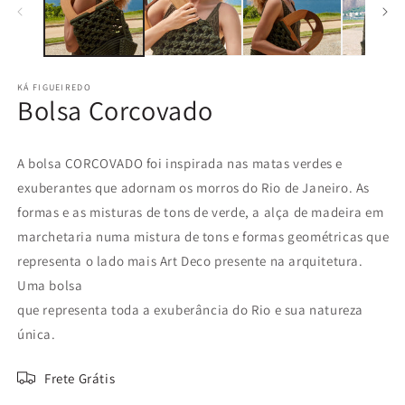
modal
m
KÁ FIGUEIREDO
Bolsa Corcovado
A bolsa CORCOVADO foi inspirada nas matas verdes e
exuberantes que adornam os morros do Rio de Janeiro. As
formas e as misturas de tons de verde, a alça de madeira em
marchetaria numa mistura de tons e formas geométricas que
representa o lado mais Art Deco presente na arquitetura.
Uma bolsa
que representa toda a exuberância do Rio e sua natureza
única.
Frete Grátis