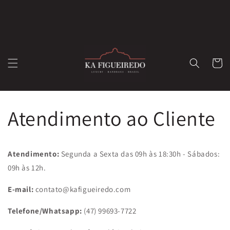
Pular
para o
conteúdo
Carrinh
Atendimento ao Cliente
Atendimento:
Segunda a Sexta das 09h às 18:30h - Sábados:
09h às 12h.
E-mail:
contato@kafigueiredo.com
Telefone/Whatsapp:
(47) 99693-7722