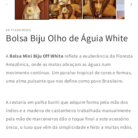
m
modal
KÁ FIGUEIREDO
Bolsa Biju Olho de Águia White
A
Bolsa Mini Biju Off White
reflete a exuberância da Floresta
Amazônica, onde as matas abraçam as águas num
movimento contínuo. Um paraíso tropical de cores e formas,
uma alma pulsante que nos define como povo Brasileiro.
A cestaria em palha buriti que adquire forma pela mão dos
índios e a madeira de castanheira trabalhada manualmente
pela mão de marceneiros dão o toque final a este acessório
único, o luxo que vêm da simplicidade e feito a muitas mãos.